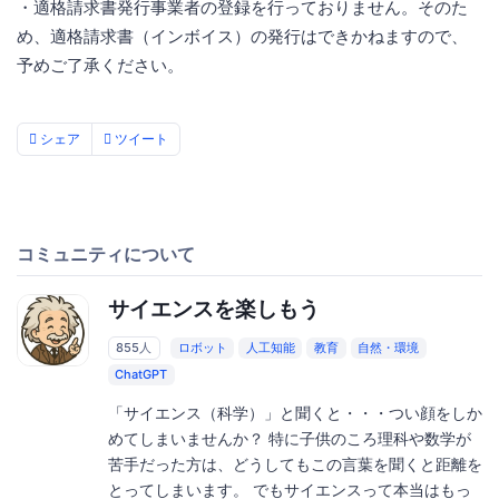
・適格請求書発行事業者の登録を行っておりません。そのた
め、適格請求書（インボイス）の発行はできかねますので、
予めご了承ください。
シェア
ツイート
コミュニティについて
サイエンスを楽しもう
855人
ロボット
人工知能
教育
自然・環境
ChatGPT
「サイエンス（科学）」と聞くと・・・つい顔をしか
めてしまいませんか？ 特に子供のころ理科や数学が
苦手だった方は、どうしてもこの言葉を聞くと距離を
とってしまいます。 でもサイエンスって本当はもっ