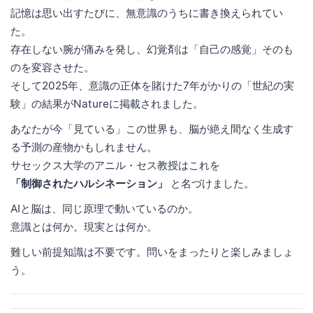
記憶は思い出すたびに、無意識のうちに書き換えられてい
た。
存在しない腕が痛みを発し、幻覚剤は「自己の感覚」そのも
のを変容させた。
そして2025年、意識の正体を賭けた7年がかりの「世紀の実
験」の結果がNatureに掲載されました。
あなたが今「見ている」この世界も、脳が絶え間なく生成す
る予測の産物かもしれません。
サセックス大学のアニル・セス教授はこれを
「制御されたハルシネーション」
と名づけました。
AIと脳は、同じ原理で動いているのか。
意識とは何か。現実とは何か。
難しい前提知識は不要です。問いをまったりと楽しみましょ
う。