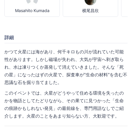
Masahito Kumada
横尾昌欣
寄
詳細
かつて火星には海があり、何千キロもの川が流れていた可能
性があります。しかし磁場が失われ、大気が宇宙へ剥ぎ取ら
れ、水は凍りつくか蒸発して消えていきました。そんな「死
の星」になったはずの火星で、探査車が"生命の材料"を含む不
思議な石を掘り当てました。
このイベントでは、火星がどうやって住める環境を失ったの
かを物語としてたどりながら、その果てに見つかった「生命
の痕跡かもしれない発見」の最前線を、専門用語なしでご紹
介します。火星のことをあまり知らない方、大歓迎です。