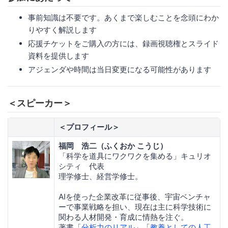
事前知識は不要です。あくまで楽しむことを念頭にわか
りやすく解説します
応援チケットをご購入の方には、録画視聴権とスライド
資料を提供します
アジェンダや時間は当日変更になる可能性があります
＜スピーカー＞
＜プロフィール＞
福岡 浩二（ふくおか こうじ）
「科学を道具にワクワクを集める」キュリオ
シティ 代表
理学修士、経営学修士。
AIを使った企業改革に従事後、宇宙ベンチャ
ーで事業戦略を担い、現在は主に科学技術に
関わる人材開発・育成に情熱を注ぐ。
著書「
分析力のリアル
」「
教養としての人工