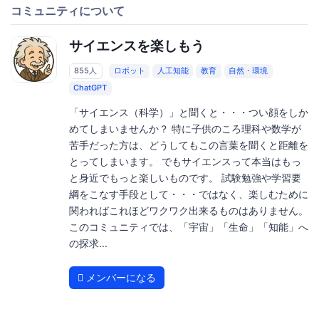
コミュニティについて
サイエンスを楽しもう
855人
ロボット
人工知能
教育
自然・環境
ChatGPT
「サイエンス（科学）」と聞くと・・・つい顔をしか
めてしまいませんか？ 特に子供のころ理科や数学が
苦手だった方は、どうしてもこの言葉を聞くと距離を
とってしまいます。 でもサイエンスって本当はもっ
と身近でもっと楽しいものです。 試験勉強や学習要
綱をこなす手段として・・・ではなく、楽しむために
関わればこれほどワクワク出来るものはありません。
このコミュニティでは、「宇宙」「生命」「知能」へ
の探求...
メンバーになる