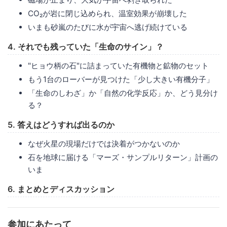
CO₂が岩に閉じ込められ、温室効果が崩壊した
いまも砂嵐のたびに水が宇宙へ逃げ続けている
4. それでも残っていた「生命のサイン」？
"ヒョウ柄の石"に詰まっていた有機物と鉱物のセット
もう1台のローバーが見つけた「少し大きい有機分子」
「生命のしわざ」か「自然の化学反応」か、どう見分け
る？
5. 答えはどうすれば出るのか
なぜ火星の現場だけでは決着がつかないのか
石を地球に届ける「マーズ・サンプルリターン」計画の
いま
6. まとめとディスカッション
参加にあたって