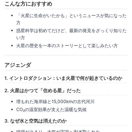
こんな方におすすめ
「火星に生命がいたかも」というニュースが気になった
方
惑星科学は初めてだけど、最新の発見をざっくり知りた
い方
火星の歴史を一本のストーリーとして楽しみたい方
アジェンダ
1. イントロダクション：いま火星で何が起きているのか
2. 火星はかつて「住める星」だった
埋もれた海岸線と15,000kmの古代河川
CO₂の温室効果が支えた温暖な気候
3. なぜ水と空気は消えたのか
磁場が止まり、大気が宇宙へ剥ぎ取られた